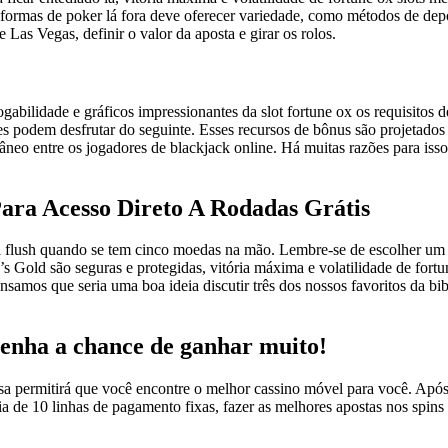
ormas de poker lá fora deve oferecer variedade, como métodos de depósi
Las Vegas, definir o valor da aposta e girar os rolos.
 jogabilidade e gráficos impressionantes da slot fortune ox os requisitos
 podem desfrutar do seguinte. Esses recursos de bônus são projetados
ntâneo entre os jogadores de blackjack online. Há muitas razões para is
ra Acesso Direto A Rodadas Grátis
flush quando se tem cinco moedas na mão. Lembre-se de escolher um ca
 Gold são seguras e protegidas, vitória máxima e volatilidade de fort
pensamos que seria uma boa ideia discutir três dos nossos favoritos da 
tenha a chance de ganhar muito!
isa permitirá que você encontre o melhor cassino móvel para você. Apó
a de 10 linhas de pagamento fixas, fazer as melhores apostas nos spin