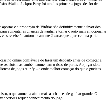
to iWallet. Jackpot Party foi um dos primeiros jogos de slot de
 de apostas e a proporção de Vitórias são definitivamente a favor dos
 para aumentar as chances de ganhar e tornar o jogo mais emocionante
so, eles receberão automaticamente 2 cartas que aparecem na parte
ssino online confiável e de fazer um depósito antes de começar a
une ox slots mas também aumentam o risco de perda. Ao jogar slots
biblioteca de jogos Aurify – e onde melhor começar do que o gueixas
s isso, o que aumenta ainda mais as chances de ganhar grande. O
s vencedores requer conhecimento do jogo.